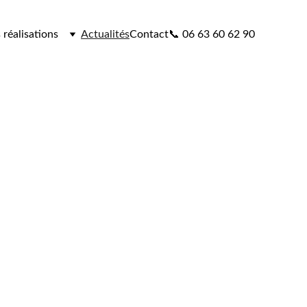
 réalisations
Actualités
Contact
📞 06 63 60 62 90