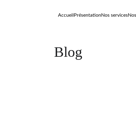
Accueil
Présentation
Nos services
Nos
Blog