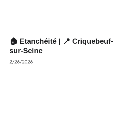
🏠 Etanchéité | 📍 Criquebeuf-
sur-Seine
2/26/2026