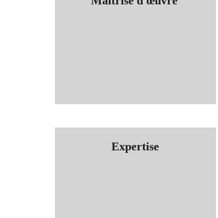
Maîtrise d'œuvre
Expertise