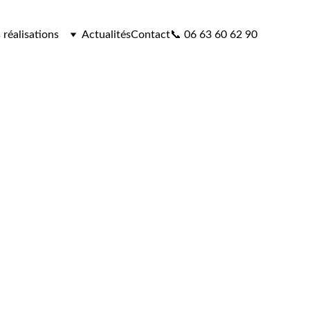
 réalisations
Actualités
Contact
📞 06 63 60 62 90