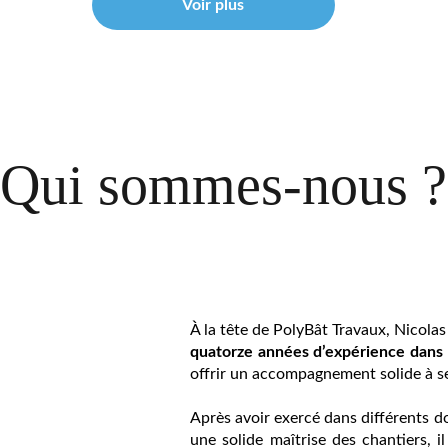
Voir plus
Qui sommes-nous ?
À la tête de PolyBât Travaux, Nicola
quatorze années d’expérience dans 
offrir un accompagnement solide à se
Après avoir exercé dans différents 
une solide maîtrise des chantiers, i