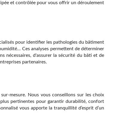
cipée et contrôlée pour vous offrir un déroulement
alisés pour identifier les pathologies du bâtiment
ls, humidité… Ces analyses permettent de déterminer
ns nécessaires, d'assurer la sécurité du bâti et de
ntreprises partenaires.
sur-mesure. Nous vous conseillons sur les choix
 plus pertinentes pour garantir durabilité, confort
alisé vous apporte la tranquillité d’esprit d’un