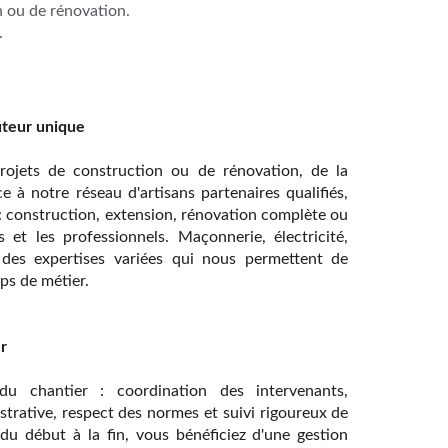
n ou de rénovation.
.
uteur unique
jets de construction ou de rénovation, de la
e à notre réseau d'artisans partenaires qualifiés,
: construction, extension, rénovation complète ou
 et les professionnels. Maçonnerie, électricité,
…
des expertises variées qui nous permettent de
ps de métier.
r
du chantier : coordination des intervenants,
strative, respect des normes et suivi rigoureux de
du début à la fin, vous bénéficiez d'une gestion