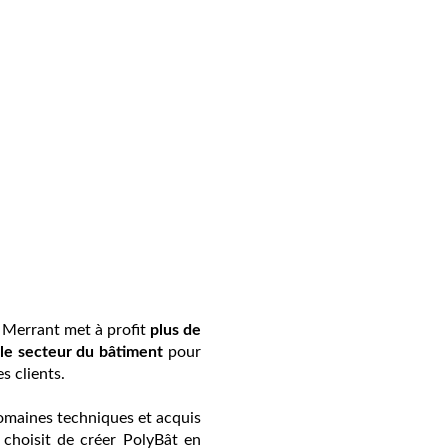
s Merrant met à profit
plus de
le secteur du bâtiment
pour
s clients.
domaines techniques et acquis
l choisit de créer PolyBât en