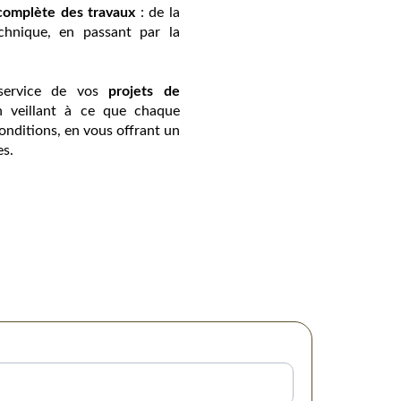
complète des travaux
: de la
echnique, en passant par la
 service de vos
projets de
n veillant à ce que chaque
onditions, en vous offrant un
es.