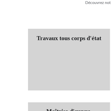
Découvrez notr
Travaux tous corps d'état