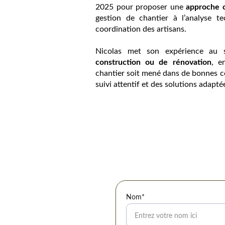
2025 pour proposer une
approche 
gestion de chantier à l’analyse t
coordination des artisans.
Nicolas met son expérience au
construction ou de rénovation
, e
chantier soit mené dans de bonnes c
suivi attentif et des solutions adapté
Nom*